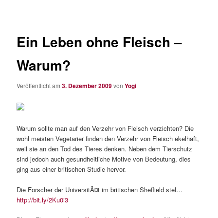
Ein Leben ohne Fleisch –
Warum?
Veröffentlicht am
3. Dezember 2009
von
Yogi
Warum sollte man auf den Verzehr von Fleisch verzichten? Die
wohl meisten Vegetarier finden den Verzehr von Fleisch ekelhaft,
weil sie an den Tod des Tieres denken. Neben dem Tierschutz
sind jedoch auch gesundheitliche Motive von Bedeutung, dies
ging aus einer britischen Studie hervor.
Die Forscher der UniversitÃ¤t im britischen Sheffield stel…
http://bit.ly/2Ku0i3