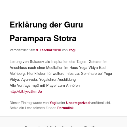
Erklärung der Guru
Parampara Stotra
Veröffentlicht am
9. Februar 2010
von
Yogi
Lesung von Sukadev als Inspiration des Tages. Gelesen im
Anschluss nach einer Meditation im Haus Yoga Vidya Bad
Meinberg. Hier klicken für weitere Infos zu: Seminare bei Yoga
Vidya, Ayurveda, Yogalehrer Ausbildung
Alle Vortrags mp3 mit Player zum Anhören
http://bit.ly/cJkmBa
Dieser Eintrag wurde von
Yogi
unter
Uncategorized
veröffentlicht.
Setze ein Lesezeichen für den
Permalink
.