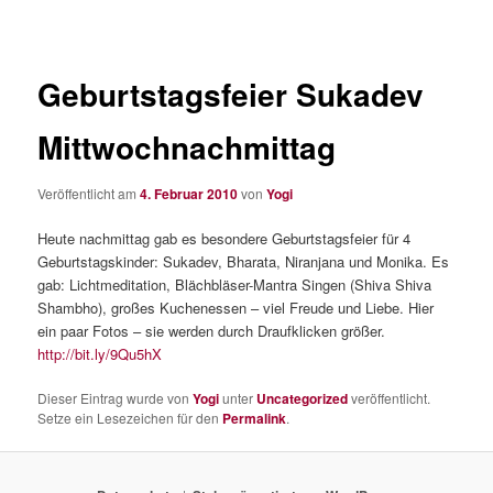
Geburtstagsfeier Sukadev
Mittwochnachmittag
Veröffentlicht am
4. Februar 2010
von
Yogi
Heute nachmittag gab es besondere Geburtstagsfeier für 4
Geburtstagskinder: Sukadev, Bharata, Niranjana und Monika. Es
gab: Lichtmeditation, Blächbläser-Mantra Singen (Shiva Shiva
Shambho), großes Kuchenessen – viel Freude und Liebe. Hier
ein paar Fotos – sie werden durch Draufklicken größer.
http://bit.ly/9Qu5hX
Dieser Eintrag wurde von
Yogi
unter
Uncategorized
veröffentlicht.
Setze ein Lesezeichen für den
Permalink
.