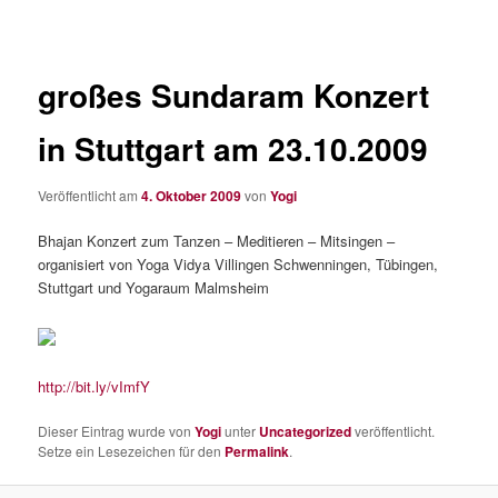
großes Sundaram Konzert
in Stuttgart am 23.10.2009
Veröffentlicht am
4. Oktober 2009
von
Yogi
Bhajan Konzert zum Tanzen – Meditieren – Mitsingen –
organisiert von Yoga Vidya Villingen Schwenningen, Tübingen,
Stuttgart und Yogaraum Malmsheim
http://bit.ly/vImfY
Dieser Eintrag wurde von
Yogi
unter
Uncategorized
veröffentlicht.
Setze ein Lesezeichen für den
Permalink
.