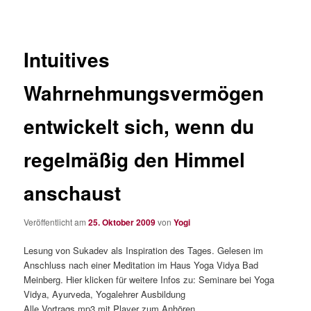
Intuitives
Wahrnehmungsvermögen
entwickelt sich, wenn du
regelmäßig den Himmel
anschaust
Veröffentlicht am
25. Oktober 2009
von
Yogi
Lesung von Sukadev als Inspiration des Tages. Gelesen im
Anschluss nach einer Meditation im Haus Yoga Vidya Bad
Meinberg. Hier klicken für weitere Infos zu: Seminare bei Yoga
Vidya, Ayurveda, Yogalehrer Ausbildung
Alle Vortrags mp3 mit Player zum Anhören