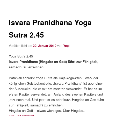
Isvara Pranidhana Yoga
Sutra 2.45
Veröffentlicht am
20. Januar 2010
von
Yogi
Yoga Sutra 2.45
Isvara Pranidhana (Hingabe an Gott) führt zur Fähigkeit,
samadhi zu erreichen.
Patanjali schreibt Yoga Sutra als Raja-Yoga-Werk, Werk der
königlichen Geisteskontrolle. „Isvara Pranidhana“ ist aber einer
der Ausdrücke, die er mit am meisten verwendet. Er hat es im
ersten Kapitel verwendet, am Anfang des zweiten Kapitels und
jetzt noch mal. Und jetzt ist es sehr kurz. Hingabe an Gott führt
zur Fähigkeit, samadhi zu erreichen.
Hingabe an Gott – etwas wichtiges. Über Hingabe…
http://bit.ly/8diprf