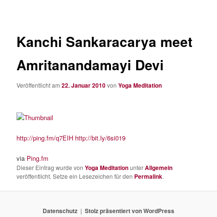
Kanchi Sankaracarya meet
Amritanandamayi Devi
Veröffentlicht am
22. Januar 2010
von
Yoga Meditation
http://ping.fm/q7EIH
http://bit.ly/6si019
via
Ping.fm
Dieser Eintrag wurde von
Yoga Meditation
unter
Allgemein
veröffentlicht. Setze ein Lesezeichen für den
Permalink
.
Datenschutz
Stolz präsentiert von WordPress