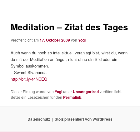
Meditation – Zitat des Tages
Veröffentlicht am
17. Oktober 2009
von
Yogi
Auch wenn du noch so intellektuell veranlagt bist, wirst du, wenn
du mit der Meditation anfängst, nicht ohne ein Bild oder ein
Symbol auskommen.
– Swami Sivananda –
http://bit.ly/44NCEQ
Dieser Eintrag wurde von
Yogi
unter
Uncategorized
veröffentlicht.
Setze ein Lesezeichen für den
Permalink
.
Datenschutz
Stolz präsentiert von WordPress