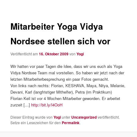
Mitarbeiter Yoga Vidya
Nordsee stellen sich vor
Veröffentlicht am
16. Oktober 2009
von
Yogi
Wir hatten vor paar Tagen die Idee, dass wir uns euch als Yoga
Vidya Nordsee Team mal vorstellen. So haben wir jetzt nach der
letzten Mitarbeiterbesprechung ein paar Fotos gemacht.
Von links nach rechts: Florian, KESHAVA, Maya, Nitya, Melanie,
Devani, Karl (langfristiger Mithelfer), Petra (im Praktikum)
Florian Keil ist vor 4 Wochen Mitarbeiter geworden. Er arbeitet
zurzeit […]
http://bit.ly/l4OoH
Dieser Eintrag wurde von
Yogi
unter
Uncategorized
veröffentlicht.
Setze ein Lesezeichen für den
Permalink
.