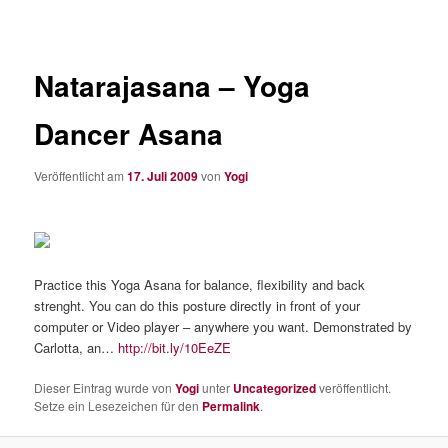
Natarajasana – Yoga
Dancer Asana
Veröffentlicht am
17. Juli 2009
von
Yogi
Practice this Yoga Asana for balance, flexibility and back
strenght. You can do this posture directly in front of your
computer or Video player – anywhere you want. Demonstrated by
Carlotta, an…
http://bit.ly/10EeZE
Dieser Eintrag wurde von
Yogi
unter
Uncategorized
veröffentlicht.
Setze ein Lesezeichen für den
Permalink
.