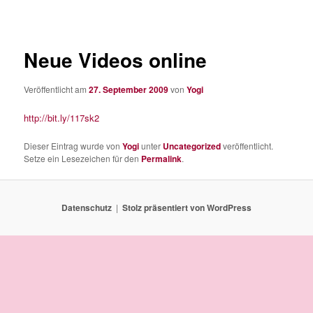
Neue Videos online
Veröffentlicht am
27. September 2009
von
Yogi
http://bit.ly/117sk2
Dieser Eintrag wurde von
Yogi
unter
Uncategorized
veröffentlicht.
Setze ein Lesezeichen für den
Permalink
.
Datenschutz
Stolz präsentiert von WordPress