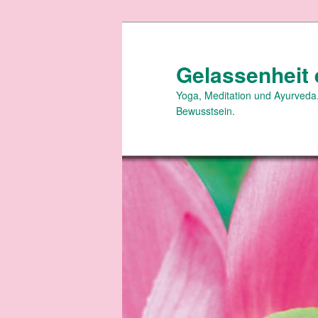
Zum
primären
Inhalt
Gelassenheit 
springen
Yoga, Meditation und Ayurveda.
Bewusstsein.