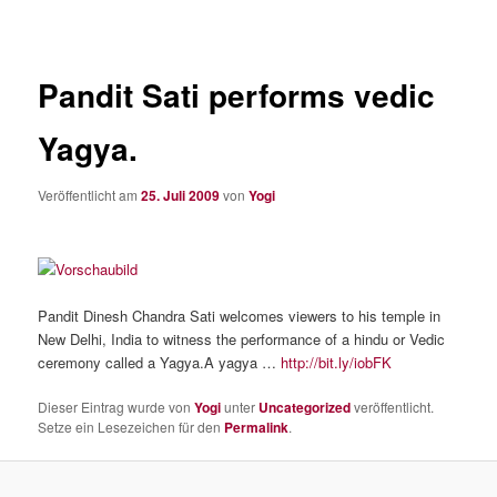
Pandit Sati performs vedic
Yagya.
Veröffentlicht am
25. Juli 2009
von
Yogi
Pandit Dinesh Chandra Sati welcomes viewers to his temple in
New Delhi, India to witness the performance of a hindu or Vedic
ceremony called a Yagya.A yagya …
http://bit.ly/iobFK
Dieser Eintrag wurde von
Yogi
unter
Uncategorized
veröffentlicht.
Setze ein Lesezeichen für den
Permalink
.