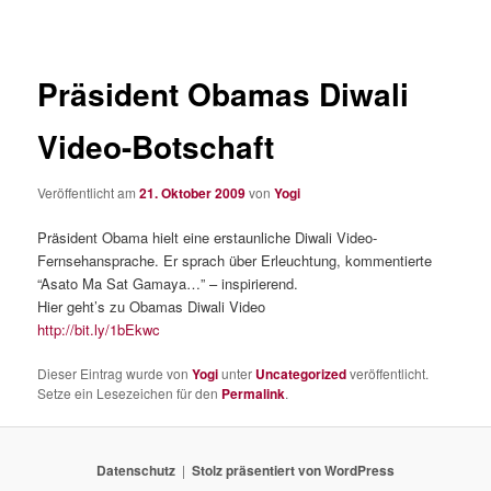
Präsident Obamas Diwali
Video-Botschaft
Veröffentlicht am
21. Oktober 2009
von
Yogi
Präsident Obama hielt eine erstaunliche Diwali Video-
Fernsehansprache. Er sprach über Erleuchtung, kommentierte
“Asato Ma Sat Gamaya…” – inspirierend.
Hier geht’s zu Obamas Diwali Video
http://bit.ly/1bEkwc
Dieser Eintrag wurde von
Yogi
unter
Uncategorized
veröffentlicht.
Setze ein Lesezeichen für den
Permalink
.
Datenschutz
Stolz präsentiert von WordPress