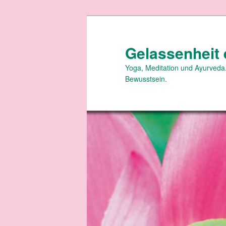
Zum
primären
Inhalt
Gelassenheit 
springen
Yoga, Meditation und Ayurveda.
Bewusstsein.