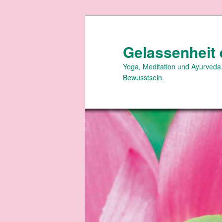
Zum
primären
Inhalt
Gelassenheit 
springen
Yoga, Meditation und Ayurveda.
Bewusstsein.