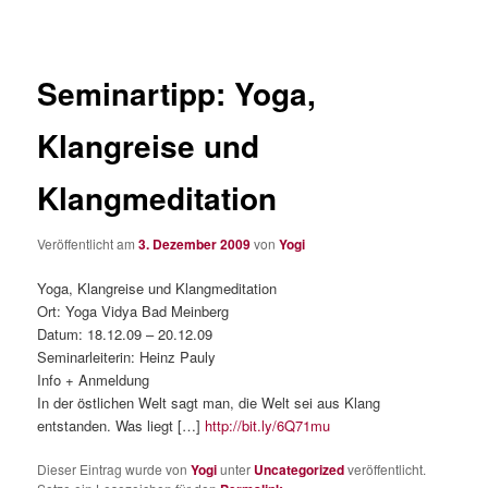
Seminartipp: Yoga,
Klangreise und
Klangmeditation
Veröffentlicht am
3. Dezember 2009
von
Yogi
Yoga, Klangreise und Klangmeditation
Ort: Yoga Vidya Bad Meinberg
Datum: 18.12.09 – 20.12.09
Seminarleiterin: Heinz Pauly
Info + Anmeldung
In der östlichen Welt sagt man, die Welt sei aus Klang
entstanden. Was liegt […]
http://bit.ly/6Q71mu
Dieser Eintrag wurde von
Yogi
unter
Uncategorized
veröffentlicht.