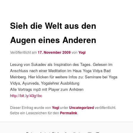
Sieh die Welt aus den
Augen eines Anderen
Veröffentlicht am
17. November 2009
von
Yogi
Lesung von Sukadev als Inspiration des Tages. Gelesen im
Anschluss nach einer Meditation im Haus Yoga Vidya Bad
Meinberg. Hier klicken für weitere Infos zu: Seminare bei Yoga
Vidya, Ayurveda, Yogalehrer Ausbildung
Alle Vortrags mp3 mit Player zum Anhören
http://bit.ly/43g1bc
Dieser Eintrag wurde von
Yogi
unter
Uncategorized
veröffentlicht.
Setze ein Lesezeichen für den
Permalink
.