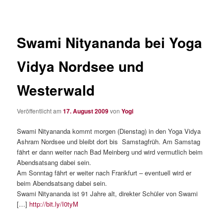
Swami Nityananda bei Yoga
Vidya Nordsee und
Westerwald
Veröffentlicht am
17. August 2009
von
Yogi
Swami Nityananda kommt morgen (Dienstag) in den Yoga Vidya
Ashram Nordsee und bleibt dort bis Samstagfrüh. Am Samstag
fährt er dann weiter nach Bad Meinberg und wird vermutlich beim
Abendsatsang dabei sein.
Am Sonntag fährt er weiter nach Frankfurt – eventuell wird er
beim Abendsatsang dabei sein.
Swami Nityananda ist 91 Jahre alt, direkter Schüler von Swami
[…]
http://bit.ly/I0tyM