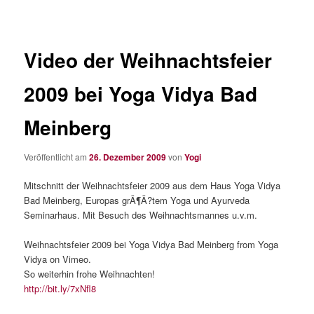
Video der Weihnachtsfeier
2009 bei Yoga Vidya Bad
Meinberg
Veröffentlicht am
26. Dezember 2009
von
Yogi
Mitschnitt der Weihnachtsfeier 2009 aus dem Haus Yoga Vidya
Bad Meinberg, Europas grÃ¶Ã?tem Yoga und Ayurveda
Seminarhaus. Mit Besuch des Weihnachtsmannes u.v.m.
Weihnachtsfeier 2009 bei Yoga Vidya Bad Meinberg from Yoga
Vidya on Vimeo.
So weiterhin frohe Weihnachten!
http://bit.ly/7xNfl8