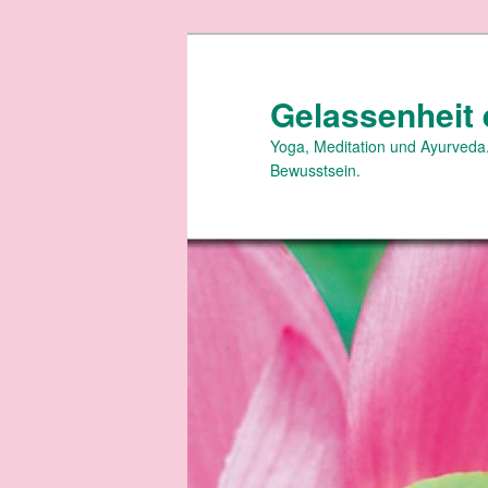
Zum
primären
Inhalt
Gelassenheit 
springen
Yoga, Meditation und Ayurveda.
Bewusstsein.