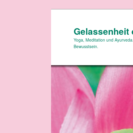
Zum
primären
Inhalt
Gelassenheit 
springen
Yoga, Meditation und Ayurveda.
Bewusstsein.