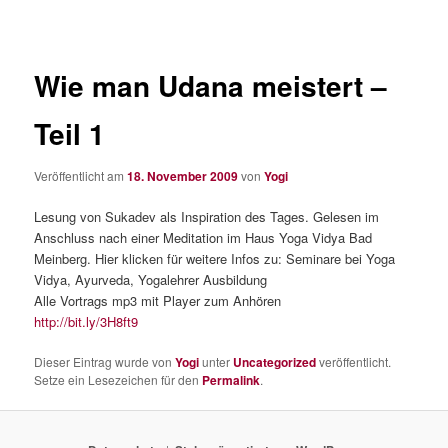
Wie man Udana meistert –
Teil 1
Veröffentlicht am
18. November 2009
von
Yogi
Lesung von Sukadev als Inspiration des Tages. Gelesen im
Anschluss nach einer Meditation im Haus Yoga Vidya Bad
Meinberg. Hier klicken für weitere Infos zu: Seminare bei Yoga
Vidya, Ayurveda, Yogalehrer Ausbildung
Alle Vortrags mp3 mit Player zum Anhören
http://bit.ly/3H8ft9
Dieser Eintrag wurde von
Yogi
unter
Uncategorized
veröffentlicht.
Setze ein Lesezeichen für den
Permalink
.