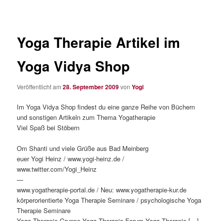
Yoga Therapie Artikel im
Yoga Vidya Shop
Veröffentlicht am
28. September 2009
von
Yogi
Im Yoga Vidya Shop findest du eine ganze Reihe von Büchern
und sonstigen Artikeln zum Thema Yogatherapie
Viel Spaß bei Stöbern
Om Shanti und viele Grüße aus Bad Meinberg
euer Yogi Heinz / www.yogi-heinz.de /
www.twitter.com/Yogi_Heinz
—
www.yogatherapie-portal.de / Neu: www.yogatherapie-kur.de
körperorientierte Yoga Therapie Seminare / psychologische Yoga
Therapie Seminare
Yoga Therapie Gruppe Yoga Therapie Forum Yoga Therapie […]