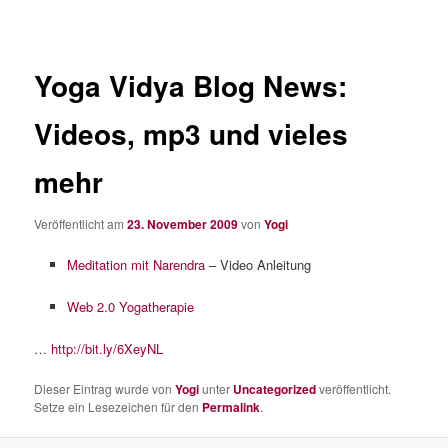
Yoga Vidya Blog News:
Videos, mp3 und vieles
mehr
Veröffentlicht am
23. November 2009
von
Yogi
Meditation mit Narendra
– Video Anleitung
Web 2.0 Yogatherapie
…
http://bit.ly/6XeyNL
Dieser Eintrag wurde von
Yogi
unter
Uncategorized
veröffentlicht.
Setze ein Lesezeichen für den
Permalink
.