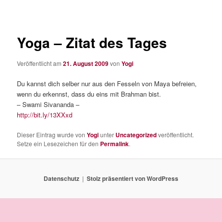
Yoga – Zitat des Tages
Veröffentlicht am
21. August 2009
von
Yogi
Du kannst dich selber nur aus den Fesseln von Maya befreien,
wenn du erkennst, dass du eins mit Brahman bist.
– Swami Sivananda –
http://bit.ly/13XXxd
Dieser Eintrag wurde von
Yogi
unter
Uncategorized
veröffentlicht.
Setze ein Lesezeichen für den
Permalink
.
Datenschutz
Stolz präsentiert von WordPress