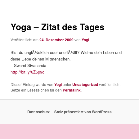
Yoga – Zitat des Tages
Veröffentlicht am
24. Dezember 2009
von
Yogi
Bist du unglÃ¼cklich oder unerfÃ¼llt? Widme dein Leben und
deine Liebe deinen Mitmenschen.
– Swami Sivananda-
http://bit.ly/6Z5p9c
Dieser Eintrag wurde von
Yogi
unter
Uncategorized
veröffentlicht.
Setze ein Lesezeichen für den
Permalink
.
Datenschutz
Stolz präsentiert von WordPress