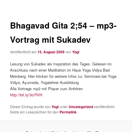
Bhagavad Gita 2;54 – mp3-
Vortrag mit Sukadev
Veröffentlicht am
15. August 2009
von
Yogi
Lesung von Sukadev als Inspiration des Tages. Gelesen im
Anschluss nach einer Meditation im Haus Yoga Vidya Bad
Meinberg. Hier klicken für weitere Infos zu: Seminare bei Yoga
Vidya, Ayurveda, Yogalehrer Ausbildung
Alle Vortrags mp3 mit Player zum Anhören
http://bit.ly/3o7fVH
Dieser Eintrag wurde von
Yogi
unter
Uncategorized
veröffentlicht.
Setze ein Lesezeichen für den
Permalink
.