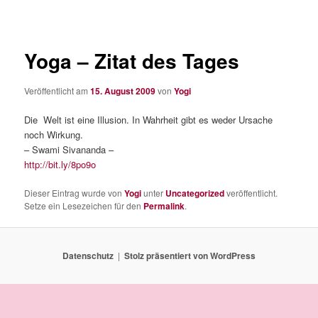
Yoga – Zitat des Tages
Veröffentlicht am
15. August 2009
von
Yogi
Die Welt ist eine Illusion. In Wahrheit gibt es weder Ursache
noch Wirkung.
– Swami Sivananda –
http://bit.ly/8po9o
Dieser Eintrag wurde von
Yogi
unter
Uncategorized
veröffentlicht.
Setze ein Lesezeichen für den
Permalink
.
Datenschutz
Stolz präsentiert von WordPress