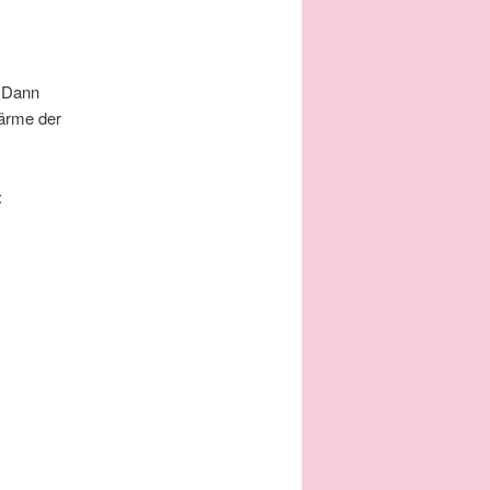
 Dann
Wärme der
: