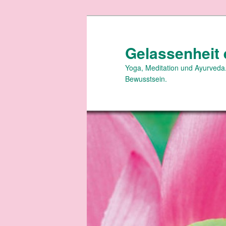
Zum
primären
Inhalt
Gelassenheit 
springen
Yoga, Meditation und Ayurveda.
Bewusstsein.