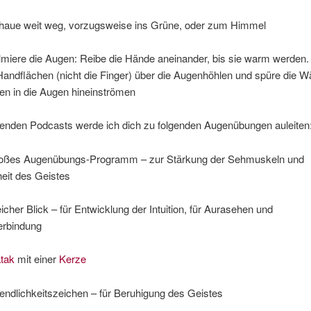
 weit weg, vorzugsweise ins Grüne, oder zum Himmel
e die Augen: Reibe die Hände aneinander, bis sie warm werden.
Handflächen (nicht die Finger) über die Augenhöhlen und spüre die 
en in die Augen hineinströmen
lgenden Podcasts werde ich dich zu folgenden Augenübungen auleiten
 Augenübungs-Programm – zur Stärkung der Sehmuskeln und
eit des Geistes
 Blick – für Entwicklung der Intuition, für Aurasehen und
rbindung
atak
mit einer
Kerze
chkeitszeichen – für Beruhigung des Geistes