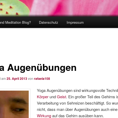
und Meditation Blog?
Datenschutz
Impressum
a Augenübungen
ht am
25. April 2013
von
rafaela108
Yoga Augenübungen sind wirkungsvolle Techni
Körper
und
Geist
. Ein großer Teil des Gehirns i
Verarbeitung von Sehreizen beschäftigt. So wu
nicht, dass man über Augenübungen auch eine
Wirkung
auf das Gehirn ausüben kann.