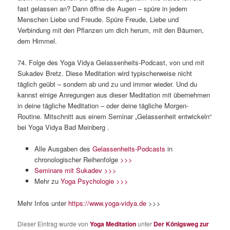
fast gelassen an? Dann öffne die Augen – spüre in jedem
Menschen Liebe und Freude. Spüre Freude, Liebe und
Verbindung mit den Pflanzen um dich herum, mit den Bäumen,
dem Himmel.
74. Folge des Yoga Vidya Gelassenheits-Podcast, von und mit
Sukadev Bretz. Diese Meditation wird typischerweise nicht
täglich geübt – sondern ab und zu und immer wieder. Und du
kannst einige Anregungen aus dieser Meditation mit übernehmen
in deine tägliche Meditation – oder deine tägliche Morgen-
Routine. Mitschnitt aus einem Seminar „Gelassenheit entwickeln“
bei Yoga Vidya Bad Meinberg .
Alle Ausgaben des
Gelassenheits-Podcasts
in
chronologischer Reihenfolge
>>>
Seminare mit Sukadev >>>
Mehr zu
Yoga Psychologie >>>
Mehr Infos unter
https://www.yoga-vidya.de
>>>
Dieser Eintrag wurde von
Yoga Meditation
unter
Der Königsweg zur