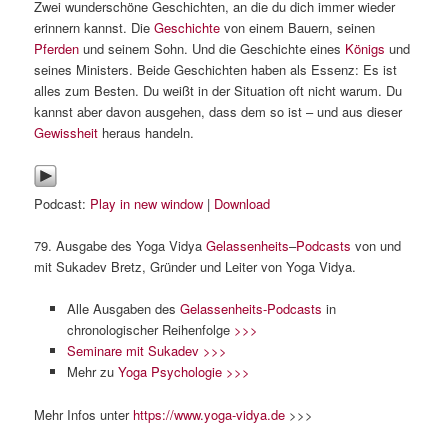
Zwei wunderschöne Geschichten, an die du dich immer wieder
erinnern kannst. Die
Geschichte
von einem Bauern, seinen
Pferden
und seinem Sohn. Und die Geschichte eines
Königs
und
seines Ministers. Beide Geschichten haben als Essenz: Es ist
alles zum Besten. Du weißt in der Situation oft nicht warum. Du
kannst aber davon ausgehen, dass dem so ist – und aus dieser
Gewissheit
heraus handeln.
Podcast:
Play in new window
|
Download
79. Ausgabe des Yoga Vidya
Gelassenheits
–
Podcasts
von und
mit Sukadev Bretz, Gründer und Leiter von Yoga Vidya.
Alle Ausgaben des
Gelassenheits-Podcasts
in
chronologischer Reihenfolge
>>>
Seminare mit Sukadev >>>
Mehr zu
Yoga Psychologie >>>
Mehr Infos unter
https://www.yoga-vidya.de
>>>