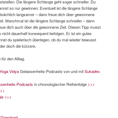
eststellen: Die längere Schlange geht sogar schneller. Du
annst so nur gewinnen: Eventuell ist die längere Schlange
atsächlich langsamer – dann freue dich über gewonnene
eit. Manchmal ist die längere Schlange schneller – dann
reue dich auch über die gewonnene Zeit. Diesen Tipp musst
u nicht dauerhaft konsequent befolgen. Er ist ein gutes
nnst du spielerisch überlegen, ob du mal wieder bewusst
der doch die kürzere.
 für den Alltag.
Yoga Vidya
Gelassenheits-Podcasts von und mit
Sukadev
.
ssenheits-Podcasts
in chronologischer Reihenfolge
>>>
>>>
ie >>>
|
Download