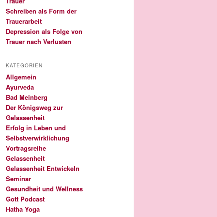
Trauer
Schreiben als Form der
Trauerarbeit
Depression als Folge von
Trauer nach Verlusten
KATEGORIEN
Allgemein
Ayurveda
Bad Meinberg
Der Königsweg zur
Gelassenheit
Erfolg in Leben und
Selbstverwirklichung
Vortragsreihe
Gelassenheit
Gelassenheit Entwickeln
Seminar
Gesundheit und Wellness
Gott Podcast
Hatha Yoga