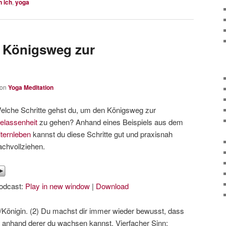
n ich
,
yoga
m Königsweg zur
von
Yoga Meditation
elche Schritte gehst du, um den Königsweg zur
elassenheit
zu gehen? Anhand eines Beispiels aus dem
lternleben
kannst du diese Schritte gut und praxisnah
achvollziehen.
odcast:
Play in new window
|
Download
/Königin. (2) Du machst dir immer wieder bewusst, dass
, anhand derer du wachsen kannst. Vierfacher Sinn: