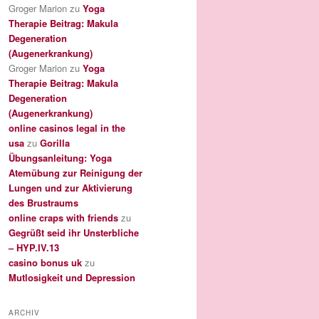
Groger Marion
zu
Yoga
Therapie Beitrag: Makula
Degeneration
(Augenerkrankung)
Groger Marion
zu
Yoga
Therapie Beitrag: Makula
Degeneration
(Augenerkrankung)
online casinos legal in the
usa
zu
Gorilla
Übungsanleitung: Yoga
Atemübung zur Reinigung der
Lungen und zur Aktivierung
des Brustraums
online craps with friends
zu
Gegrüßt seid ihr Unsterbliche
– HYP.IV.13
casino bonus uk
zu
Mutlosigkeit und Depression
ARCHIV