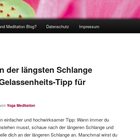
und Meditation Blog?
Datenschutz
Impressum
an der längsten Schlange
Gelassenheits-Tipp für
von
Yoga Meditation
in einfacher und hochwirksamer Tipp: Wann immer du
nstehen musst, schaue nach der längeren Schlange und
telle dich an der längeren Schlange an. Manchmal wirst du