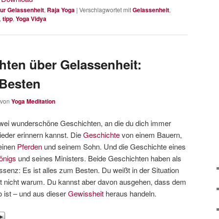
ur Gelassenheit
,
Raja Yoga
|
Verschlagwortet mit
Gelassenheit
,
,
tipp
,
Yoga Vidya
hten über Gelassenheit:
 Besten
von
Yoga Meditation
wei wunderschöne Geschichten, an die du dich immer
ieder erinnern kannst. Die
Geschichte
von einem Bauern,
einen
Pferden
und seinem Sohn. Und die Geschichte eines
önigs
und seines Ministers. Beide Geschichten haben als
ssenz: Es ist alles zum Besten. Du weißt in der Situation
ft nicht warum. Du kannst aber davon ausgehen, dass dem
o ist – und aus dieser
Gewissheit
heraus handeln.