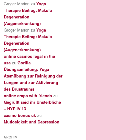
Groger Marion
zu
Yoga
Therapie Beitrag: Makula
Degeneration
(Augenerkrankung)
Groger Marion
zu
Yoga
Therapie Beitrag: Makula
Degeneration
(Augenerkrankung)
online casinos legal in the
usa
zu
Gorilla
Übungsanleitung: Yoga
Atemübung zur Reinigung der
Lungen und zur Aktivierung
des Brustraums
online craps with friends
zu
Gegrüßt seid ihr Unsterbliche
– HYP.IV.13
casino bonus uk
zu
Mutlosigkeit und Depression
ARCHIV