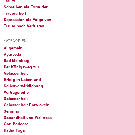
Trauer
Schreiben als Form der
Trauerarbeit
Depression als Folge von
Trauer nach Verlusten
KATEGORIEN
Allgemein
Ayurveda
Bad Meinberg
Der Königsweg zur
Gelassenheit
Erfolg in Leben und
Selbstverwirklichung
Vortragsreihe
Gelassenheit
Gelassenheit Entwickeln
Seminar
Gesundheit und Wellness
Gott Podcast
Hatha Yoga