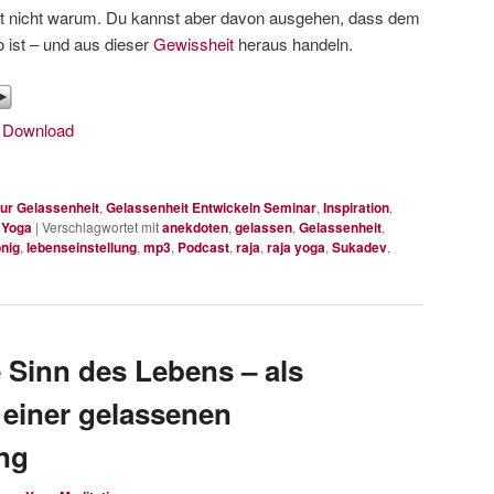
ft nicht warum. Du kannst aber davon ausgehen, dass dem
o ist – und aus dieser
Gewissheit
heraus handeln.
|
Download
ur Gelassenheit
,
Gelassenheit Entwickeln Seminar
,
Inspiration
,
 Yoga
|
Verschlagwortet mit
anekdoten
,
gelassen
,
Gelassenheit
,
nig
,
lebenseinstellung
,
mp3
,
Podcast
,
raja
,
raja yoga
,
Sukadev
,
 Sinn des Lebens – als
 einer gelassenen
ng