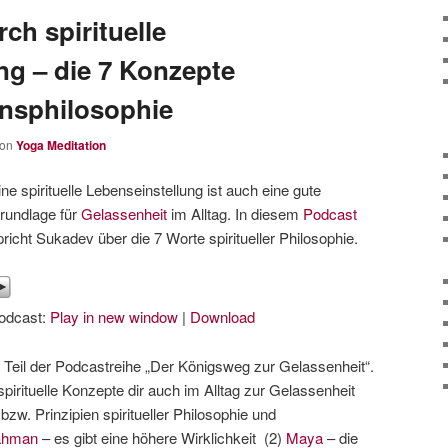
ch spirituelle
ng – die 7 Konzepte
ensphilosophie
von
Yoga Meditation
ine spirituelle Lebenseinstellung ist auch eine gute
rundlage für
Gelassenheit
im Alltag. In diesem
Podcast
pricht Sukadev über die 7 Worte spiritueller Philosophie.
odcast:
Play in new window
|
Download
. Teil der Podcastreihe „Der Königsweg zur Gelassenheit“.
spirituelle Konzepte dir auch im Alltag zur Gelassenheit
zw. Prinzipien spiritueller Philosophie und
ahman
– es gibt eine höhere Wirklichkeit (2)
Maya
– die