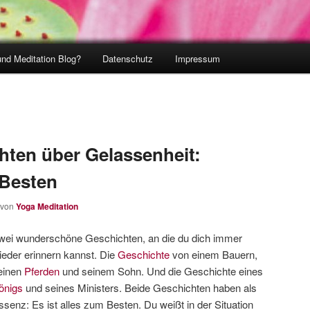
und Meditation Blog?
Datenschutz
Impressum
hten über Gelassenheit:
 Besten
von
Yoga Meditation
wei wunderschöne Geschichten, an die du dich immer
ieder erinnern kannst. Die
Geschichte
von einem Bauern,
einen
Pferden
und seinem Sohn. Und die Geschichte eines
önigs
und seines Ministers. Beide Geschichten haben als
ssenz: Es ist alles zum Besten. Du weißt in der Situation