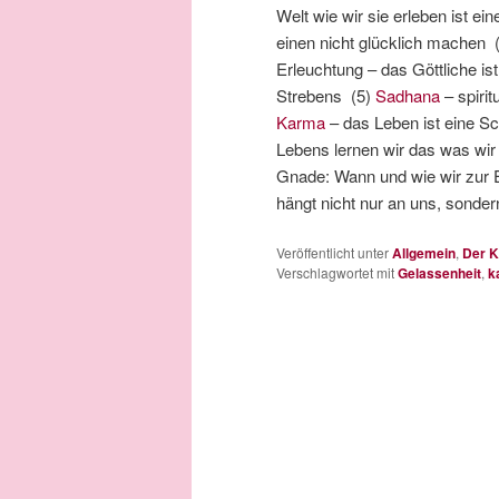
Welt wie wir sie erleben ist e
einen nicht glücklich machen 
Erleuchtung – das Göttliche is
Strebens (5)
Sadhana
– spiri
Karma
– das Leben ist eine Sc
Lebens lernen wir das was wi
Gnade: Wann und wie wir zur 
hängt nicht nur an uns, sonde
Veröffentlicht unter
Allgemein
,
Der K
Verschlagwortet mit
Gelassenheit
,
k