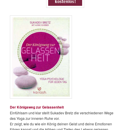
Der Königsweg zur Gelassenheit
Einfühlsam und klar stellt Sukadev Bretz die verschiedenen Wege
des Yoga zur inneren Ruhe vor.
Er zeigt, wie du wie ein König deinen Geist und deine Emotionen
führen kannst und die Höhen und Tiefen des Lebens gelassen