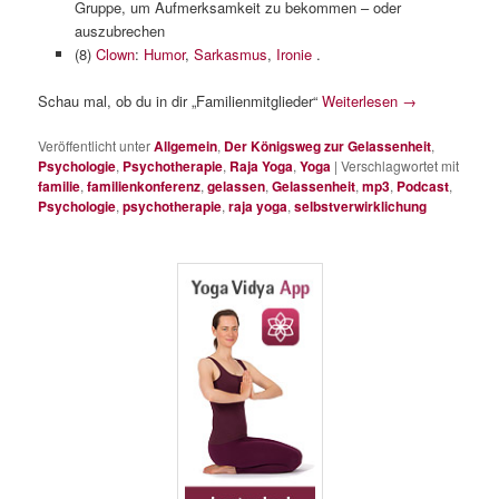
Gruppe, um Aufmerksamkeit zu bekommen – oder
auszubrechen
(8)
Clown
:
Humor
,
Sarkasmus
,
Ironie
.
Schau mal, ob du in dir „Familienmitglieder“
Weiterlesen
→
Veröffentlicht unter
Allgemein
,
Der Königsweg zur Gelassenheit
,
Psychologie
,
Psychotherapie
,
Raja Yoga
,
Yoga
|
Verschlagwortet mit
familie
,
familienkonferenz
,
gelassen
,
Gelassenheit
,
mp3
,
Podcast
,
Psychologie
,
psychotherapie
,
raja yoga
,
selbstverwirklichung