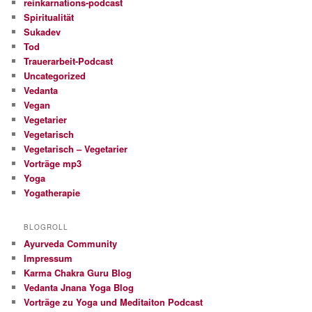
reinkarnations-podcast
Spiritualität
Sukadev
Tod
Trauerarbeit-Podcast
Uncategorized
Vedanta
Vegan
Vegetarier
Vegetarisch
Vegetarisch – Vegetarier
Vorträge mp3
Yoga
Yogatherapie
BLOGROLL
Ayurveda Community
Impressum
Karma Chakra Guru Blog
Vedanta Jnana Yoga Blog
Vorträge zu Yoga und Meditaiton Podcast