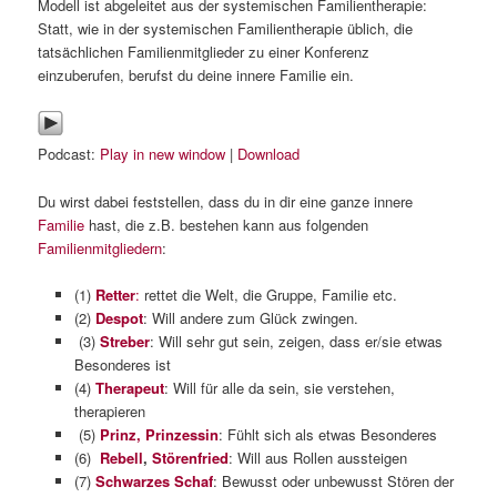
Modell ist abgeleitet aus der systemischen Familientherapie:
Statt, wie in der systemischen Familientherapie üblich, die
tatsächlichen Familienmitglieder zu einer Konferenz
einzuberufen, berufst du deine innere Familie ein.
Podcast:
Play in new window
|
Download
Du wirst dabei feststellen, dass du in dir eine ganze innere
Familie
hast, die z.B. bestehen kann aus folgenden
Familienmitgliedern
:
(1)
Retter
:
rettet die Welt, die Gruppe, Familie etc.
(2)
Despot
: Will andere zum Glück zwingen.
(3)
Streber
: Will sehr gut sein, zeigen, dass er/sie etwas
Besonderes ist
(4)
Therapeut
: Will für alle da sein, sie verstehen,
therapieren
(5)
Prinz, Prinzessin
: Fühlt sich als etwas Besonderes
(6)
Rebell
,
Störenfried
: Will aus Rollen aussteigen
(7)
Schwarzes Schaf
: Bewusst oder unbewusst Stören der