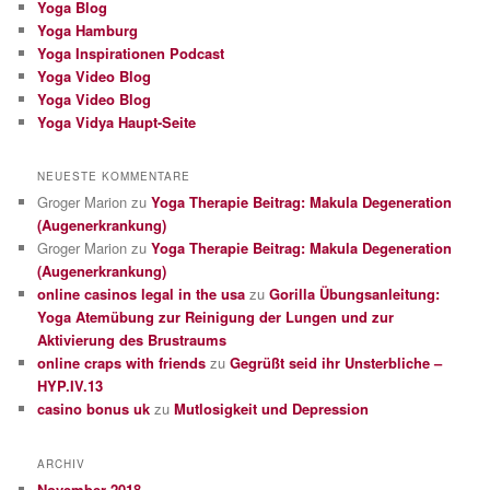
Yoga Blog
Yoga Hamburg
Yoga Inspirationen Podcast
Yoga Video Blog
Yoga Video Blog
Yoga Vidya Haupt-Seite
NEUESTE KOMMENTARE
Groger Marion
zu
Yoga Therapie Beitrag: Makula Degeneration
(Augenerkrankung)
Groger Marion
zu
Yoga Therapie Beitrag: Makula Degeneration
(Augenerkrankung)
online casinos legal in the usa
zu
Gorilla Übungsanleitung:
Yoga Atemübung zur Reinigung der Lungen und zur
Aktivierung des Brustraums
online craps with friends
zu
Gegrüßt seid ihr Unsterbliche –
HYP.IV.13
casino bonus uk
zu
Mutlosigkeit und Depression
ARCHIV
November 2018