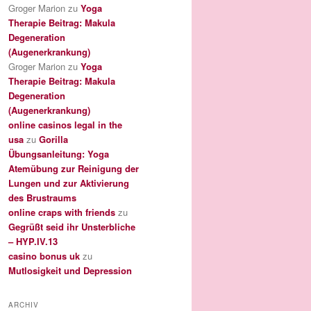
Groger Marion
zu
Yoga
Therapie Beitrag: Makula
Degeneration
(Augenerkrankung)
Groger Marion
zu
Yoga
Therapie Beitrag: Makula
Degeneration
(Augenerkrankung)
online casinos legal in the
usa
zu
Gorilla
Übungsanleitung: Yoga
Atemübung zur Reinigung der
Lungen und zur Aktivierung
des Brustraums
online craps with friends
zu
Gegrüßt seid ihr Unsterbliche
– HYP.IV.13
casino bonus uk
zu
Mutlosigkeit und Depression
ARCHIV