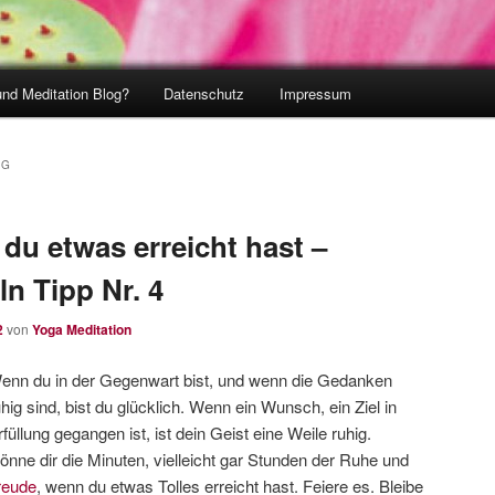
und Meditation Blog?
Datenschutz
Impressum
NG
du etwas erreicht hast –
n Tipp Nr. 4
2
von
Yoga Meditation
enn du in der Gegenwart bist, und wenn die Gedanken
uhig sind, bist du glücklich. Wenn ein Wunsch, ein Ziel in
rfüllung gegangen ist, ist dein Geist eine Weile ruhig.
önne dir die Minuten, vielleicht gar Stunden der Ruhe und
reude
, wenn du etwas Tolles erreicht hast. Feiere es. Bleibe