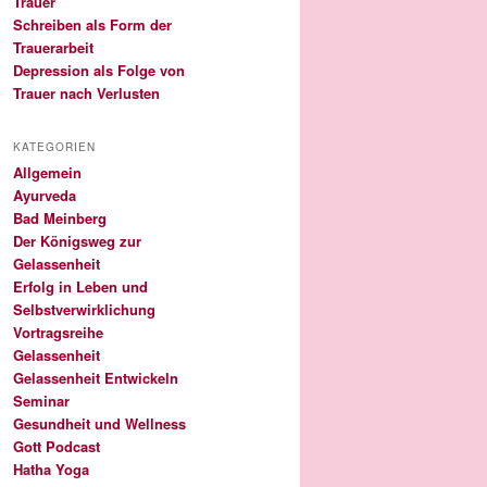
Trauer
Schreiben als Form der
Trauerarbeit
Depression als Folge von
Trauer nach Verlusten
KATEGORIEN
Allgemein
Ayurveda
Bad Meinberg
Der Königsweg zur
Gelassenheit
Erfolg in Leben und
Selbstverwirklichung
Vortragsreihe
Gelassenheit
Gelassenheit Entwickeln
Seminar
Gesundheit und Wellness
Gott Podcast
Hatha Yoga