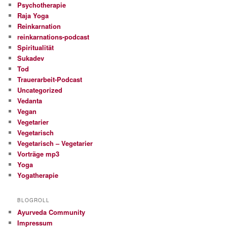
Psychotherapie
Raja Yoga
Reinkarnation
reinkarnations-podcast
Spiritualität
Sukadev
Tod
Trauerarbeit-Podcast
Uncategorized
Vedanta
Vegan
Vegetarier
Vegetarisch
Vegetarisch – Vegetarier
Vorträge mp3
Yoga
Yogatherapie
BLOGROLL
Ayurveda Community
Impressum