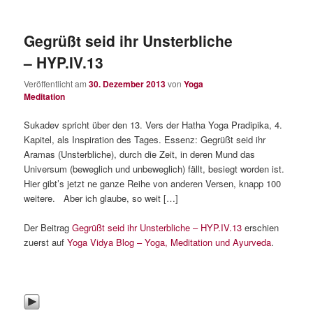
Gegrüßt seid ihr Unsterbliche
– HYP.IV.13
Veröffentlicht am
30. Dezember 2013
von
Yoga
Meditation
Sukadev spricht über den 13. Vers der Hatha Yoga Pradipika, 4.
Kapitel, als Inspiration des Tages. Essenz: Gegrüßt seid ihr
Aramas (Unsterbliche), durch die Zeit, in deren Mund das
Universum (beweglich und unbeweglich) fällt, besiegt worden ist.
Hier gibt’s jetzt ne ganze Reihe von anderen Versen, knapp 100
weitere. Aber ich glaube, so weit […]
Der Beitrag
Gegrüßt seid ihr Unsterbliche – HYP.IV.13
erschien
zuerst auf
Yoga Vidya Blog – Yoga, Meditation und Ayurveda
.