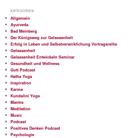
KATEGORIEN
Allgemein
Ayurveda
Bad Meinberg
Der Königsweg zur Gelassenheit
Erfolg in Leben und Selbstverwirklichung Vortragsreihe
Gelassenheit
Gelassenheit Entwickeln Seminar
Gesundheit und Wellness
Gott Podcast
Hatha Yoga
Inspiration
Karma
Kundalini Yoga
Mantra
Meditation
Music
Podcast
Positives Denken Podcast
Psychologie