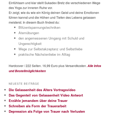
Einfühlsam und klar stellt Sukadev Bretz die verschiedenen Wege
des Yoga zur inneren Ruhe vor.
Er zeigt, wie du wie ein König deinen Geist und deine Emotionen
führen kannst und die Höhen und Tiefen des Lebens gelassen
meisterst. In diesem Buch findest du:
Blitzentspannungstechniken
Atemübungen
den angemessenen Umgang mit Schuld und
Ungerechtigkeit
Wege zur Selbstakzeptanz und Selbstliebe
praktische Nächstenliebe im Alltag
Hardcover / 222 Seiten. 16,99 Euro plus Versandkosten.
Alle Infos
und Bestellmöglichkeiten
NEUESTE BEITRÄGE
Die Gelassenheit des Alters Vortragsvideo
Das Gegenteil von Gelassenheit Video Antwort
Erzähle jemandem über deine Trauer
Schreiben als Form der Trauerarbeit
Depression als Folge von Trauer nach Verlusten