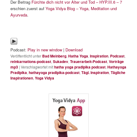
Der Beitrag
Fürchte dich nicht vor Alter und Tod – HYP.III.6 – 7
erschien zuerst auf
Yoga Vidya Blog – Yoga, Meditation und
Ayurveda
.
Podcast:
Play in new window
|
Download
Veröffentlicht unter
Bad Meinberg
,
Hatha Yoga
,
Inspiration
,
Podcast
,
reinkarnations-podcast
,
Sukadev
,
Trauerarbeit-Podcast
,
Vorträge
mp3
|
Verschlagwortet mit
hatha yoga pradipika podcast
,
Hathayoga
Pradipika
,
hathayoga pradipika-podcast
,
Tägl. Inspiration
,
Tägliche
Inspirationen
,
Yoga Vidya