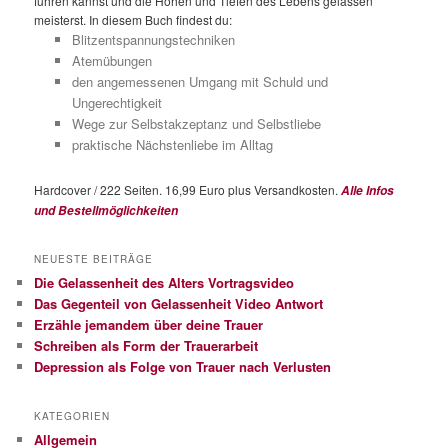
führen kannst und die Höhen und Tiefen des Lebens gelassen
meisterst. In diesem Buch findest du:
Blitzentspannungstechniken
Atemübungen
den angemessenen Umgang mit Schuld und
Ungerechtigkeit
Wege zur Selbstakzeptanz und Selbstliebe
praktische Nächstenliebe im Alltag
Hardcover / 222 Seiten. 16,99 Euro plus Versandkosten.
Alle Infos
und Bestellmöglichkeiten
NEUESTE BEITRÄGE
Die Gelassenheit des Alters Vortragsvideo
Das Gegenteil von Gelassenheit Video Antwort
Erzähle jemandem über deine Trauer
Schreiben als Form der Trauerarbeit
Depression als Folge von Trauer nach Verlusten
KATEGORIEN
Allgemein