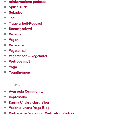
reinkarnations-podcast
Spiritualität
Sukadev
Tod
Trauerarbeit-Podcast
Uncategorized
Vedanta
Vegan
Vegetarier
Vegetarisch
Vegetarisch – Vegetarier
Vorträge mp3
Yoga
Yogatherapie
BLOGROLL
Ayurveda Community
Impressum
Karma Chakra Guru Blog
Vedanta Jnana Yoga Blog
Vorträge zu Yoga und Meditaiton Podcast