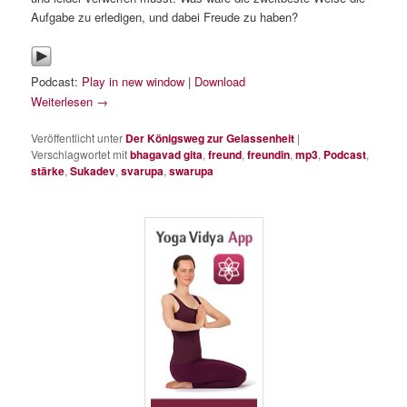
Aufgabe zu erledigen, und dabei Freude zu haben?
Podcast:
Play in new window
|
Download
Weiterlesen
→
Veröffentlicht unter
Der Königsweg zur Gelassenheit
|
Verschlagwortet mit
bhagavad gita
,
freund
,
freundin
,
mp3
,
Podcast
,
stärke
,
Sukadev
,
svarupa
,
swarupa