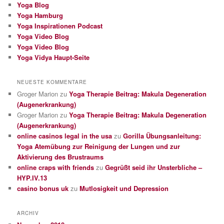
Yoga Blog
Yoga Hamburg
Yoga Inspirationen Podcast
Yoga Video Blog
Yoga Video Blog
Yoga Vidya Haupt-Seite
NEUESTE KOMMENTARE
Groger Marion
zu
Yoga Therapie Beitrag: Makula Degeneration
(Augenerkrankung)
Groger Marion
zu
Yoga Therapie Beitrag: Makula Degeneration
(Augenerkrankung)
online casinos legal in the usa
zu
Gorilla Übungsanleitung:
Yoga Atemübung zur Reinigung der Lungen und zur
Aktivierung des Brustraums
online craps with friends
zu
Gegrüßt seid ihr Unsterbliche –
HYP.IV.13
casino bonus uk
zu
Mutlosigkeit und Depression
ARCHIV