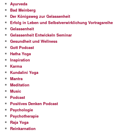
Ayurveda
Bad Meinberg
Der Königsweg zur Gelassenheit
Erfolg in Leben und Selbstverwirklichung Vortragsreihe
Gelassenheit
Gelassenheit Entwickeln Seminar
Gesundheit und Wellness
Gott Podcast
Hatha Yoga
Inspiration
Karma
Kundalini Yoga
Mantra
Meditation
Music
Podcast
Positives Denken Podcast
Psychologie
Psychotherapie
Raja Yoga
Reinkarnation