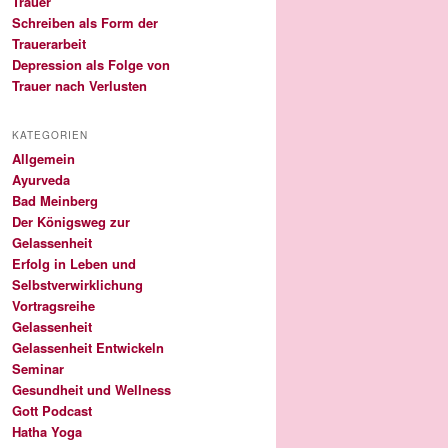
Trauer
Schreiben als Form der
Trauerarbeit
Depression als Folge von
Trauer nach Verlusten
KATEGORIEN
Allgemein
Ayurveda
Bad Meinberg
Der Königsweg zur
Gelassenheit
Erfolg in Leben und
Selbstverwirklichung
Vortragsreihe
Gelassenheit
Gelassenheit Entwickeln
Seminar
Gesundheit und Wellness
Gott Podcast
Hatha Yoga