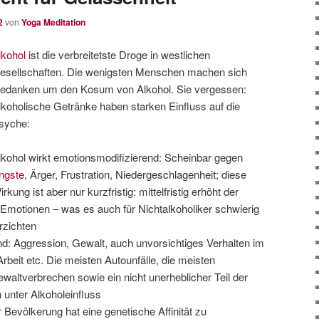
2
von
Yoga Meditation
lkohol
ist die verbreitetste Droge in westlichen
esellschaften. Die wenigsten Menschen machen sich
edanken um den Kosum von Alkohol. Sie vergessen:
lkoholische Getränke haben starken Einfluss auf die
syche:
lkohol wirkt emotionsmodifizierend: Scheinbar gegen
ngste
, Ärger, Frustration, Niedergeschlagenheit; diese
irkung ist aber nur kurzfristig: mittelfristig erhöht der
Emotionen – was es auch für Nichtalkoholiker schwierig
rzichten
d: Aggression, Gewalt, auch unvorsichtiges Verhalten im
rbeit etc. Die meisten Autounfälle, die meisten
altverbrechen sowie ein nicht unerheblicher Teil der
 unter Alkoholeinfluss
 Bevölkerung hat eine genetische Affinität zu