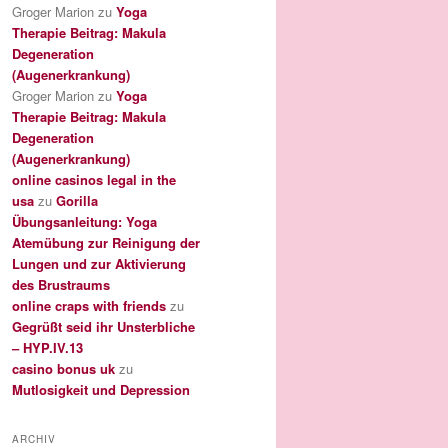
Groger Marion
zu
Yoga
Therapie Beitrag: Makula
Degeneration
(Augenerkrankung)
Groger Marion
zu
Yoga
Therapie Beitrag: Makula
Degeneration
(Augenerkrankung)
online casinos legal in the
usa
zu
Gorilla
Übungsanleitung: Yoga
Atemübung zur Reinigung der
Lungen und zur Aktivierung
des Brustraums
online craps with friends
zu
Gegrüßt seid ihr Unsterbliche
– HYP.IV.13
casino bonus uk
zu
Mutlosigkeit und Depression
ARCHIV