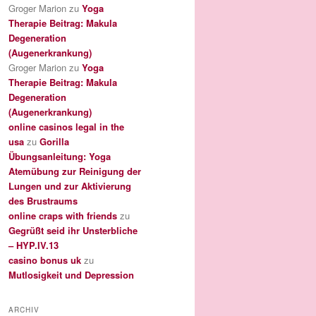
Groger Marion
zu
Yoga
Therapie Beitrag: Makula
Degeneration
(Augenerkrankung)
Groger Marion
zu
Yoga
Therapie Beitrag: Makula
Degeneration
(Augenerkrankung)
online casinos legal in the
usa
zu
Gorilla
Übungsanleitung: Yoga
Atemübung zur Reinigung der
Lungen und zur Aktivierung
des Brustraums
online craps with friends
zu
Gegrüßt seid ihr Unsterbliche
– HYP.IV.13
casino bonus uk
zu
Mutlosigkeit und Depression
ARCHIV