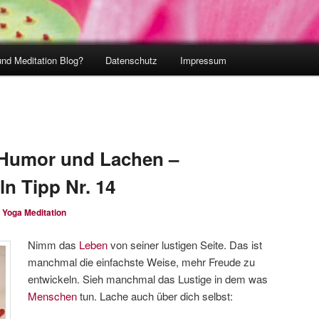
und Meditation Blog?
Datenschutz
Impressum
 Humor und Lachen –
n Tipp Nr. 14
n
Yoga Meditation
Nimm das
Leben
von seiner lustigen Seite. Das ist
manchmal die einfachste Weise, mehr Freude zu
entwickeln. Sieh manchmal das Lustige in dem was
Menschen
tun. Lache auch über dich selbst: