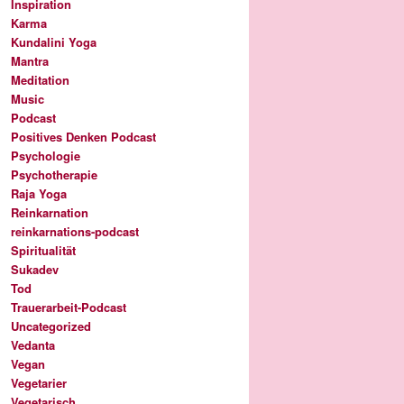
Inspiration
Karma
Kundalini Yoga
Mantra
Meditation
Music
Podcast
Positives Denken Podcast
Psychologie
Psychotherapie
Raja Yoga
Reinkarnation
reinkarnations-podcast
Spiritualität
Sukadev
Tod
Trauerarbeit-Podcast
Uncategorized
Vedanta
Vegan
Vegetarier
Vegetarisch