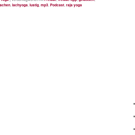
lachen
,
lachyoga
,
lustig
,
mp3
,
Podcast
,
raja yoga