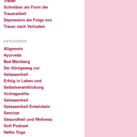
Trauer
Schreiben als Form der
Trauerarbeit
Depression als Folge von
Trauer nach Verlusten
KATEGORIEN
Allgemein
Ayurveda
Bad Meinberg
Der Königsweg zur
Gelassenheit
Erfolg in Leben und
Selbstverwirklichung
Vortragsreihe
Gelassenheit
Gelassenheit Entwickeln
Seminar
Gesundheit und Wellness
Gott Podcast
Hatha Yoga