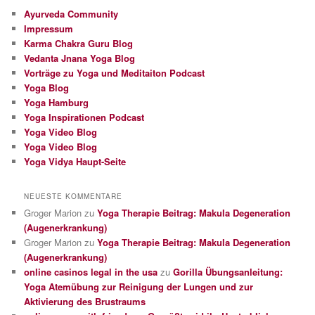
Ayurveda Community
Impressum
Karma Chakra Guru Blog
Vedanta Jnana Yoga Blog
Vorträge zu Yoga und Meditaiton Podcast
Yoga Blog
Yoga Hamburg
Yoga Inspirationen Podcast
Yoga Video Blog
Yoga Video Blog
Yoga Vidya Haupt-Seite
NEUESTE KOMMENTARE
Groger Marion
zu
Yoga Therapie Beitrag: Makula Degeneration
(Augenerkrankung)
Groger Marion
zu
Yoga Therapie Beitrag: Makula Degeneration
(Augenerkrankung)
online casinos legal in the usa
zu
Gorilla Übungsanleitung:
Yoga Atemübung zur Reinigung der Lungen und zur
Aktivierung des Brustraums