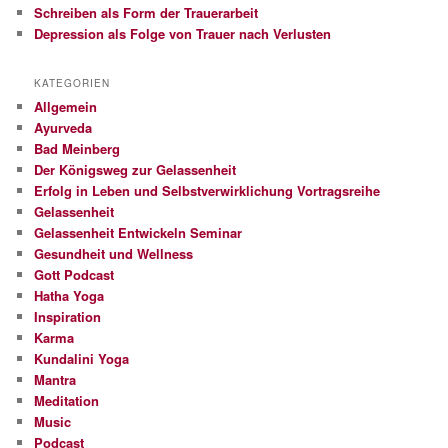
Schreiben als Form der Trauerarbeit
Depression als Folge von Trauer nach Verlusten
KATEGORIEN
Allgemein
Ayurveda
Bad Meinberg
Der Königsweg zur Gelassenheit
Erfolg in Leben und Selbstverwirklichung Vortragsreihe
Gelassenheit
Gelassenheit Entwickeln Seminar
Gesundheit und Wellness
Gott Podcast
Hatha Yoga
Inspiration
Karma
Kundalini Yoga
Mantra
Meditation
Music
Podcast