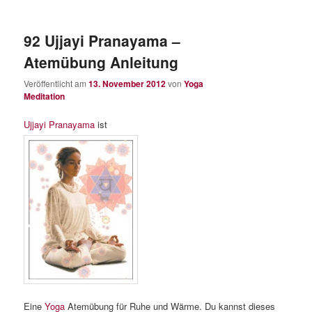
92 Ujjayi Pranayama –
Atemübung Anleitung
Veröffentlicht am
13. November 2012
von
Yoga
Meditation
Ujjayi
Pranayama
ist
Eine
Yoga
Atemübung für Ruhe und Wärme. Du kannst dieses