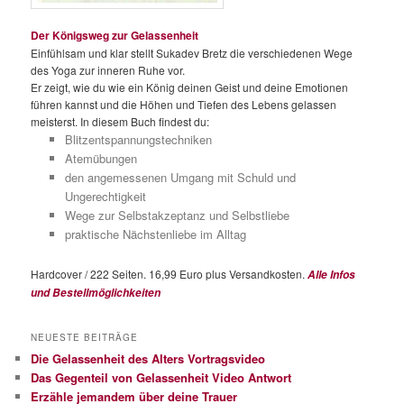
Der Königsweg zur Gelassenheit
Einfühlsam und klar stellt Sukadev Bretz die verschiedenen Wege
des Yoga zur inneren Ruhe vor.
Er zeigt, wie du wie ein König deinen Geist und deine Emotionen
führen kannst und die Höhen und Tiefen des Lebens gelassen
meisterst. In diesem Buch findest du:
Blitzentspannungstechniken
Atemübungen
den angemessenen Umgang mit Schuld und
Ungerechtigkeit
Wege zur Selbstakzeptanz und Selbstliebe
praktische Nächstenliebe im Alltag
Hardcover / 222 Seiten. 16,99 Euro plus Versandkosten.
Alle Infos
und Bestellmöglichkeiten
NEUESTE BEITRÄGE
Die Gelassenheit des Alters Vortragsvideo
Das Gegenteil von Gelassenheit Video Antwort
Erzähle jemandem über deine Trauer