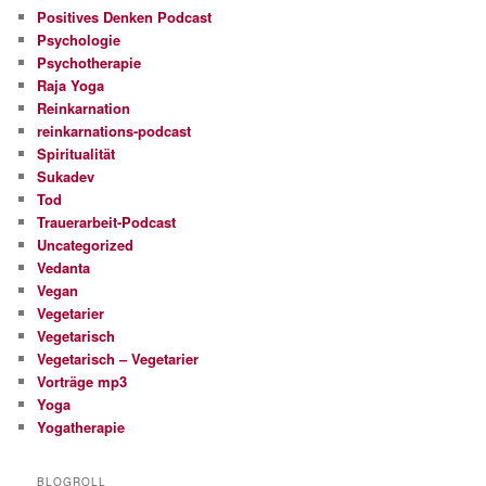
Positives Denken Podcast
Psychologie
Psychotherapie
Raja Yoga
Reinkarnation
reinkarnations-podcast
Spiritualität
Sukadev
Tod
Trauerarbeit-Podcast
Uncategorized
Vedanta
Vegan
Vegetarier
Vegetarisch
Vegetarisch – Vegetarier
Vorträge mp3
Yoga
Yogatherapie
BLOGROLL