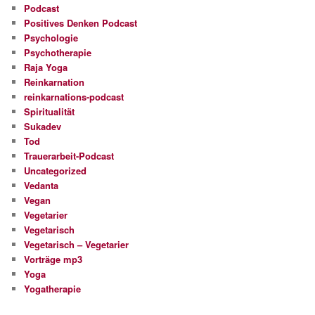
Podcast
Positives Denken Podcast
Psychologie
Psychotherapie
Raja Yoga
Reinkarnation
reinkarnations-podcast
Spiritualität
Sukadev
Tod
Trauerarbeit-Podcast
Uncategorized
Vedanta
Vegan
Vegetarier
Vegetarisch
Vegetarisch – Vegetarier
Vorträge mp3
Yoga
Yogatherapie