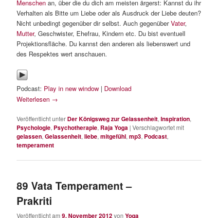
Menschen
an, über die du dich am meisten ärgerst: Kannst du ihr
Verhalten als Bitte um Liebe oder als Ausdruck der Liebe deuten?
Nicht unbedingt gegenüber dir selbst. Auch gegenüber
Vater
,
Mutter
, Geschwister, Ehefrau, Kindern etc. Du bist eventuell
Projektionsfläche. Du kannst den anderen als liebenswert und
des Respektes wert anschauen.
Podcast:
Play in new window
|
Download
Weiterlesen
→
Veröffentlicht unter
Der Königsweg zur Gelassenheit
,
Inspiration
,
Psychologie
,
Psychotherapie
,
Raja Yoga
|
Verschlagwortet mit
gelassen
,
Gelassenheit
,
liebe
,
mitgefühl
,
mp3
,
Podcast
,
temperament
89 Vata Temperament –
Prakriti
Veröffentlicht am
9. November 2012
von
Yoga