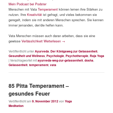
Mein Podcast bei Podster
Menschen mit Vata
Temperament
können lernen ihre Stärken zu
nutzen. Ihre
Kreativität
ist gefragt, und vieles bekommen sie
geregelt, indem sie mit anderen Menschen sprechen. Sie kennen
immer jemanden, der/die helfen kann.
Vata Menschen müssen auch daran arbeiten, dass sie eine
gewisse
Verlässlichkeit
Weiterlesen
→
Veröffentlicht unter
Ayurveda
,
Der Königsweg zur Gelassenheit
,
Gesundheit und Wellness
,
Psychologie
,
Psychotherapie
,
Raja Yoga
|
Verschlagwortet mit
ayurveda-weg-zur-gelassenheit
,
dosha
,
Gelassenheit
,
temperament
,
vata
85 Pitta Temperament –
gesundes Feuer
Veröffentlicht am
9. November 2012
von
Yoga
Meditation