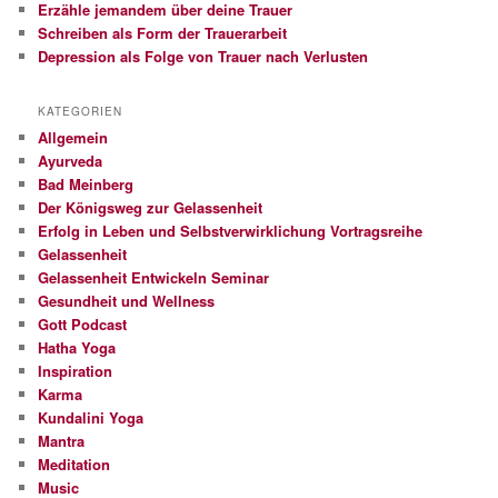
Erzähle jemandem über deine Trauer
Schreiben als Form der Trauerarbeit
Depression als Folge von Trauer nach Verlusten
KATEGORIEN
Allgemein
Ayurveda
Bad Meinberg
Der Königsweg zur Gelassenheit
Erfolg in Leben und Selbstverwirklichung Vortragsreihe
Gelassenheit
Gelassenheit Entwickeln Seminar
Gesundheit und Wellness
Gott Podcast
Hatha Yoga
Inspiration
Karma
Kundalini Yoga
Mantra
Meditation
Music