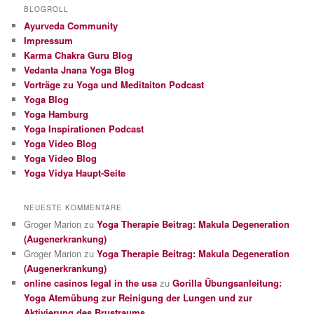
BLOGROLL
Ayurveda Community
Impressum
Karma Chakra Guru Blog
Vedanta Jnana Yoga Blog
Vorträge zu Yoga und Meditaiton Podcast
Yoga Blog
Yoga Hamburg
Yoga Inspirationen Podcast
Yoga Video Blog
Yoga Video Blog
Yoga Vidya Haupt-Seite
NEUESTE KOMMENTARE
Groger Marion
zu
Yoga Therapie Beitrag: Makula Degeneration
(Augenerkrankung)
Groger Marion
zu
Yoga Therapie Beitrag: Makula Degeneration
(Augenerkrankung)
online casinos legal in the usa
zu
Gorilla Übungsanleitung:
Yoga Atemübung zur Reinigung der Lungen und zur
Aktivierung des Brustraums