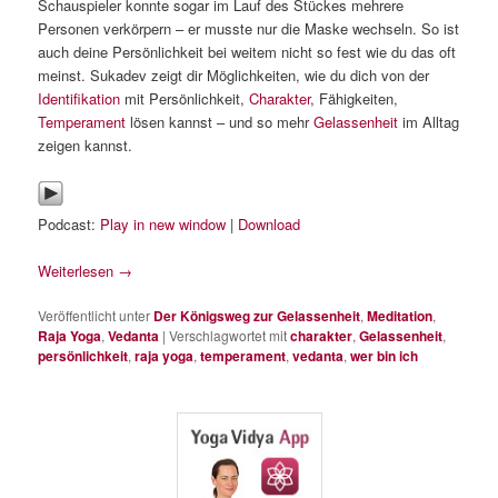
Schauspieler konnte sogar im Lauf des Stückes mehrere
Personen verkörpern – er musste nur die Maske wechseln. So ist
auch deine Persönlichkeit bei weitem nicht so fest wie du das oft
meinst. Sukadev zeigt dir Möglichkeiten, wie du dich von der
Identifikation
mit Persönlichkeit,
Charakter
, Fähigkeiten,
Temperament
lösen kannst – und so mehr
Gelassenheit
im Alltag
zeigen kannst.
Podcast:
Play in new window
|
Download
Weiterlesen
→
Veröffentlicht unter
Der Königsweg zur Gelassenheit
,
Meditation
,
Raja Yoga
,
Vedanta
|
Verschlagwortet mit
charakter
,
Gelassenheit
,
persönlichkeit
,
raja yoga
,
temperament
,
vedanta
,
wer bin ich